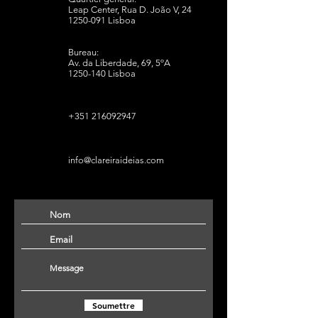
Leap Center, Rua D. João V, 24
1250-091
Lisboa
Bureau:
Av. da Liberdade, 69, 5ºA
1250-140
Lisboa
+351 216092947
info@clareiraideias.com
Soumettre